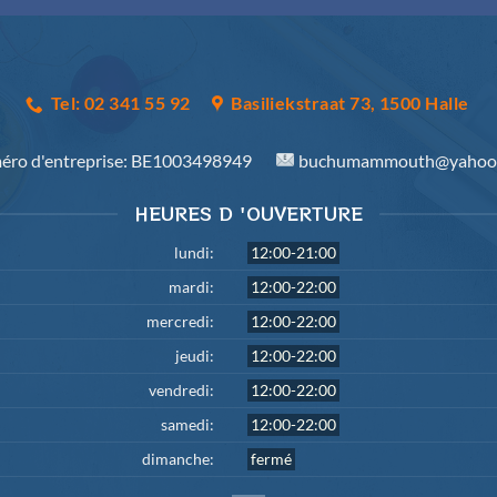
Tel: 02 341 55 92
Basiliekstraat 73, 1500 Halle
ro d'entreprise:
BE1003498949
buchumammouth@yahoo
HEURES D 'OUVERTURE
lundi:
12:00-21:00
mardi:
12:00-22:00
mercredi:
12:00-22:00
jeudi:
12:00-22:00
vendredi:
12:00-22:00
samedi:
12:00-22:00
dimanche:
fermé